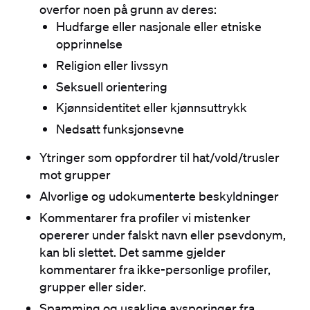
overfor noen på grunn av deres:
Hudfarge eller nasjonale eller etniske
opprinnelse
Religion eller livssyn
Seksuell orientering
Kjønnsidentitet eller kjønnsuttrykk
Nedsatt funksjonsevne
Ytringer som oppfordrer til hat/vold/trusler
mot grupper
Alvorlige og udokumenterte beskyldninger
Kommentarer fra profiler vi mistenker
opererer under falskt navn eller psevdonym,
kan bli slettet. Det samme gjelder
kommentarer fra ikke-personlige profiler,
grupper eller sider.
Spamming og usaklige avsporinger fra