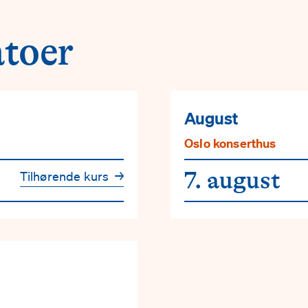
toer
August
Oslo konserthus
7. august
Tilhørende kurs
→