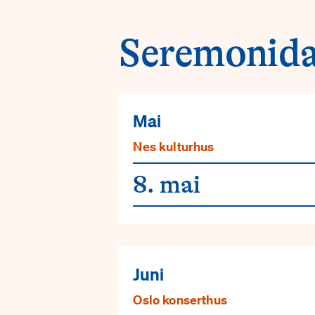
Seremonida
Mai
Nes kulturhus
8. mai
Juni
Oslo konserthus