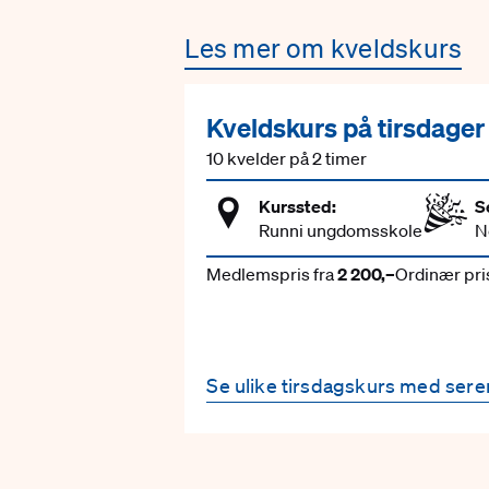
Les mer om kveldskurs
Kveldskurs på tirsdager
10 kvelder på 2 timer
Kurssted:
S
Runni ungdomsskole
N
Medlemspris fra
2 200,–
Ordinær pris
Se ulike tirsdagskurs med ser