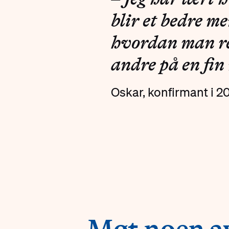
blir et bedre m
hvordan man r
andre på en fin
Oskar, konfirmant i 2
#