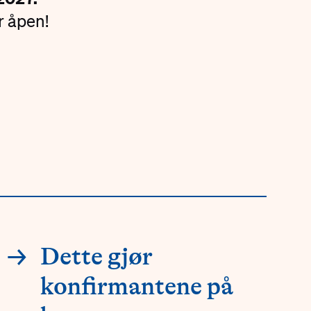
 åpen!
→
Dette gjør
konfirmantene på