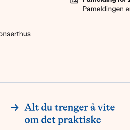
Påmeldingen er
konserthus
→
Alt du trenger å vite
om det praktiske