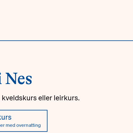
i Nes
kveldskurs eller leirkurs.
kurs
er med overnatting