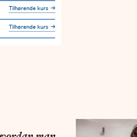
Tilhørende kurs
→
Tilhørende kurs
→
 hvordan man