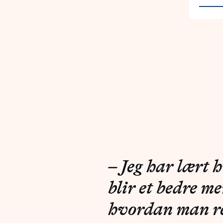
– Jeg har lært
blir et bedre m
hvordan man r