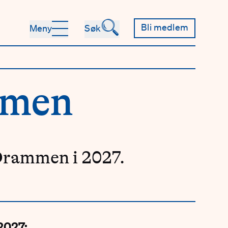
🔍
Bli medlem
Meny
Søk
mmen
Drammen i 2027.
2027: