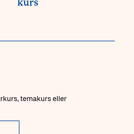
kurs
rkurs, temakurs eller