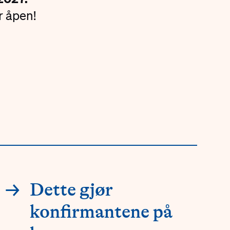
 åpen!
→
Dette gjør
konfirmantene på