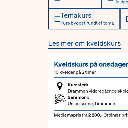
Heldage
Temakurs
Kurs bygget rundt et tema
Les mer om kveldskurs
Kveldskurs på onsdage
10 kvelder på 2 timer
Kurssted:
Drammen videregående skol
Seremoni:
Union scene, Drammen
Medlemspris fra
2 200,–
Ordinær pris