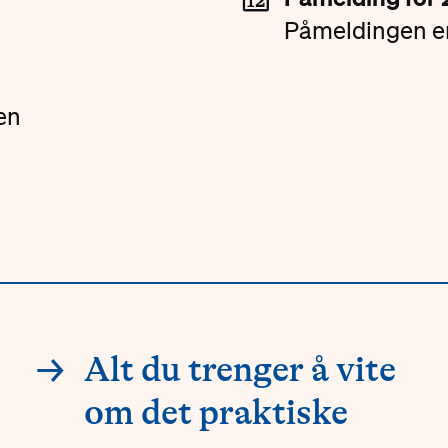
Påmeldingen er
en
→
Alt du trenger å vite
om det praktiske