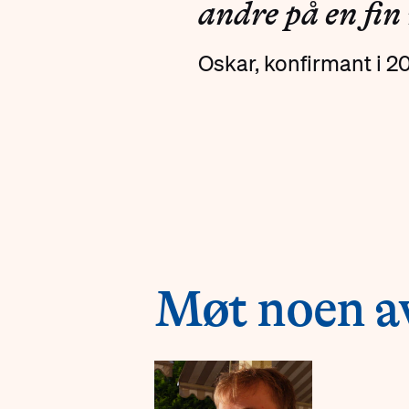
andre på en fin
Oskar, konfirmant i 2
#
Møt noen av