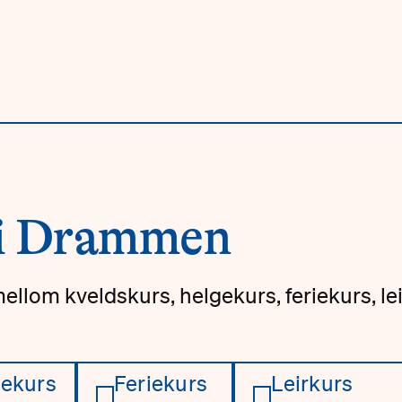
 i Drammen
llom kveldskurs, helgekurs, feriekurs, lei
ekurs
Feriekurs
Leirkurs