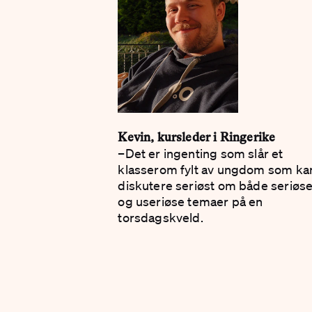
Kevin, kursleder i Ringerike
–Det er ingenting som slår et
klasserom fylt av ungdom som ka
diskutere seriøst om både seriøs
og useriøse temaer på en
torsdagskveld.