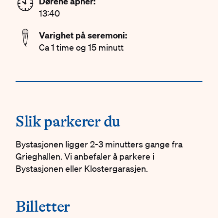
🕙
Dørene åpner:
13:40
🎤
Varighet på seremoni:
Ca 1 time og 15 minutt
#
Slik parkerer du
Bystasjonen ligger 2-3 minutters gange fra
Grieghallen. Vi anbefaler å parkere i
Bystasjonen eller Klostergarasjen.
#
Billetter