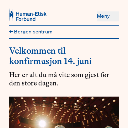
Hopp til hovedinnhold
Meny
←
Bergen sentrum
Velkommen til
konfirmasjon 14. juni
Her er alt du må vite som gjest før
den store dagen.