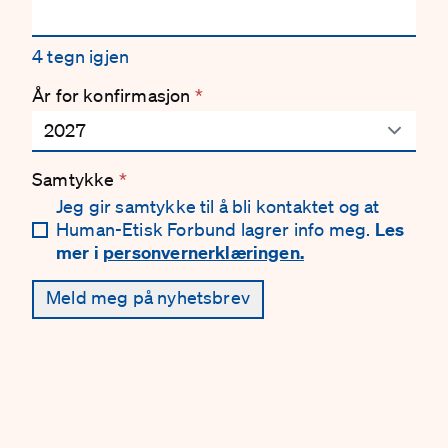
4
tegn igjen
År for konfirmasjon
*
Samtykke
*
Jeg gir samtykke til å bli kontaktet og at
Human-Etisk Forbund lagrer info meg.
Les
mer i
personvernerklæringen.
Meld meg på nyhetsbrev