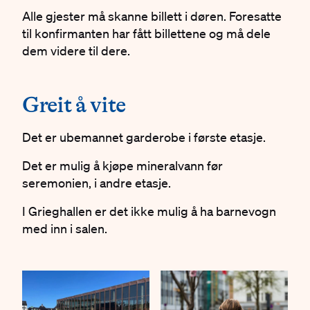
Alle gjester må skanne billett i døren. Foresatte
til konfirmanten har fått billettene og må dele
dem videre til dere.
#
Greit å vite
Det er ubemannet garderobe i første etasje.
Det er mulig å kjøpe mineralvann før
seremonien, i andre etasje.
I Grieghallen er det ikke mulig å ha barnevogn
med inn i salen.