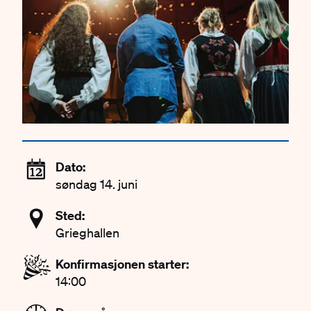
📆
Dato:
søndag 14. juni
📍
Sted:
Grieghallen
🎉
Konfirmasjonen starter:
14:00