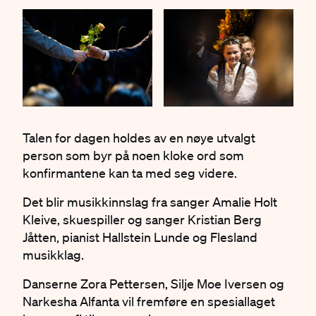
Talen for dagen holdes av en nøye utvalgt
person som byr på noen kloke ord som
konfirmantene kan ta med seg videre.
Det blir musikkinnslag fra sanger Amalie Holt
Kleive, skuespiller og sanger Kristian Berg
Jåtten, pianist Hallstein Lunde og Flesland
musikklag.
Danserne Zora Pettersen, Silje Moe Iversen og
Narkesha Alfanta vil fremføre en spesiallaget