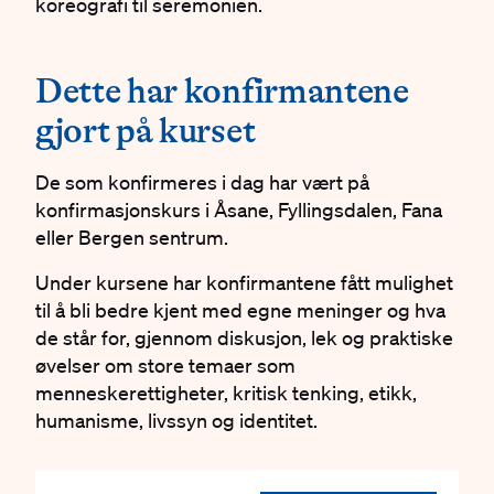
koreografi til seremonien.
#
Dette har konfirmantene
gjort på kurset
De som konfirmeres i dag har vært på
konfirmasjonskurs i Åsane, Fyllingsdalen, Fana
eller Bergen sentrum.
Under kursene har konfirmantene fått mulighet
til å bli bedre kjent med egne meninger og hva
de står for, gjennom diskusjon, lek og praktiske
øvelser om store temaer som
menneskerettigheter, kritisk tenking, etikk,
humanisme, livssyn og identitet.