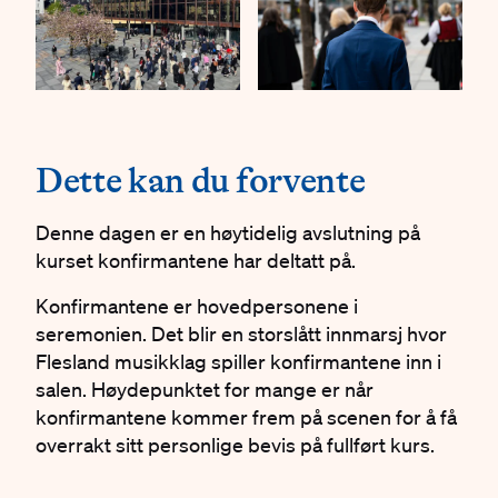
#
Dette kan du forvente
Denne dagen er en høytidelig avslutning på
kurset konfirmantene har deltatt på.
Konfirmantene er hovedpersonene i
seremonien. Det blir en storslått innmarsj hvor
Flesland musikklag spiller konfirmantene inn i
salen. Høydepunktet for mange er når
konfirmantene kommer frem på scenen for å få
overrakt sitt personlige bevis på fullført kurs.