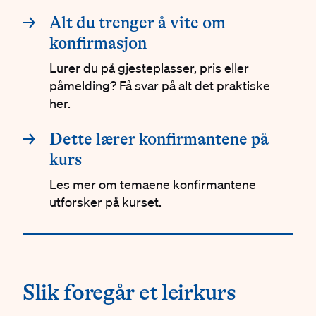
→
Alt du trenger å vite om
konfirmasjon
Lurer du på gjesteplasser, pris eller
påmelding? Få svar på alt det praktiske
her.
→
Dette lærer konfirmantene på
kurs
Les mer om temaene konfirmantene
utforsker på kurset.
#
Slik foregår et leirkurs