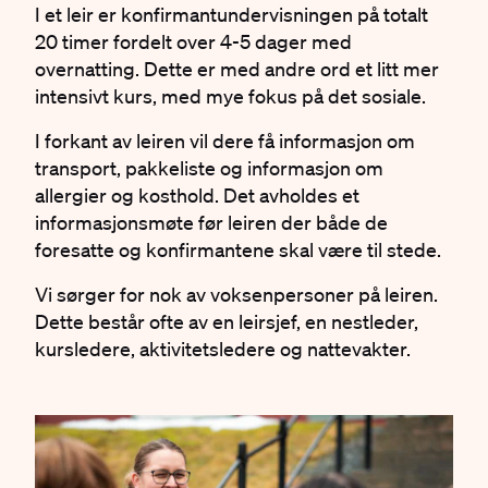
I et leir er konfirmantundervisningen på totalt
20 timer fordelt over 4-5 dager med
overnatting. Dette er med andre ord et litt mer
intensivt kurs, med mye fokus på det sosiale.
I forkant av leiren vil dere få informasjon om
transport, pakkeliste og informasjon om
allergier og kosthold. Det avholdes et
informasjonsmøte før leiren der både de
foresatte og konfirmantene skal være til stede.
Vi sørger for nok av voksenpersoner på leiren.
Dette består ofte av en leirsjef, en nestleder,
kursledere, aktivitetsledere og nattevakter.