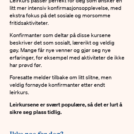
Leirkurs passer perfekt for deg som ønsker en
litt mer intensiv konfirmasjonsopplevelse, med
ekstra fokus på det sosiale og morsomme
fritidsaktiviteter.
Konfirmanter som deltar på disse kursene
beskriver det som sosialt, lærerikt og veldig
gøy. Mange får nye venner og gjør seg nye
erfaringer, for eksempel med aktiviteter de ikke
har prøvd før.
Foresatte melder tilbake om litt slitne, men
veldig fornøyde konfirmanter etter endt
leirkurs.
Leirkursene er svært populære, så det er lurt å
sikre seg plass tidlig.