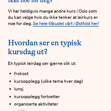
#
Ikke noe for deg?
Vi har heldigvis mange andre kurs i Oslo som
du kan velge hvis du ikke tenker at leirkurs er
noe for deg.
Se hele tilbudet vårt i Østfold her!
#
#
Hvordan ser en typisk
kursdag ut?
En typisk leirdag ser gjerne slik ut:
frokost
kursopplegg (ulike tema hver dag)
lunsj
kursopplegg fortsetter
organiserte aktiviteter