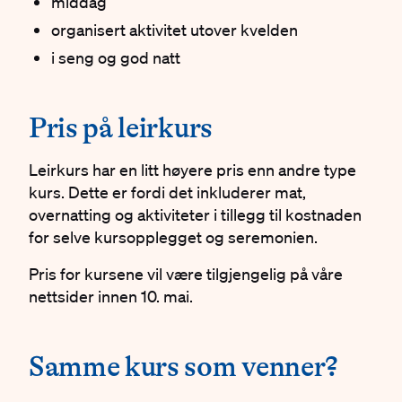
middag
organisert aktivitet utover kvelden
i seng og god natt
#
Pris på leirkurs
Leirkurs har en litt høyere pris enn andre type
kurs. Dette er fordi det inkluderer mat,
overnatting og aktiviteter i tillegg til kostnaden
for selve kursopplegget og seremonien.
Pris for kursene vil være tilgjengelig på våre
nettsider innen 10. mai.
#
#
Samme kurs som venner?