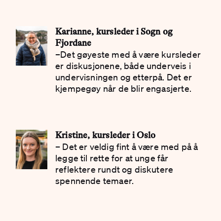
Karianne, kursleder i Sogn og
Fjordane
–Det gøyeste med å være kurs­leder
er diskusjonene, både underveis i
undervisningen og etterpå. Det er
kjempegøy når de blir engasjerte.
Kristine, kursleder i Oslo
– Det er veldig fint å være med på å
legge til rette for at unge får
reflektere rundt og diskutere
spennende temaer.