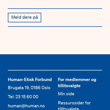
Meld dere på
Human-Etisk Forbund
For medlemmer og
tillitsvalgte
Brugata 19, 0186 Oslo
Min side
Tel: 23 15 60 00
Ressurssider for
human@human.no
tillitsvalgte