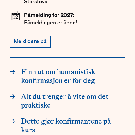
Storstova
📆
Påmelding for 2027:
Påmeldingen er åpen!
Meld dere på
Innganger
→
Finn ut om humanistisk
konfirmasjon er for deg
→
Alt du trenger å vite om det
praktiske
→
Dette gjør konfirmantene på
kurs