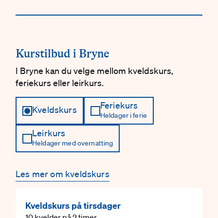
Kurstilbud i Bryne
I Bryne kan du velge mellom kveldskurs,
feriekurs eller leirkurs.
Feriekurs
Kveldskurs
Heldager i ferie
Leirkurs
Heldager med overnatting
Les mer om kveldskurs
Kveldskurs på tirsdager
10 kvelder på 2 timer