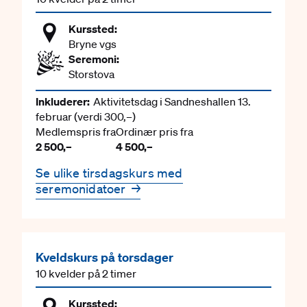
Kurssted:
Bryne vgs
Seremoni:
Storstova
Inkluderer:
Aktivitetsdag i Sandneshallen 13.
februar
(verdi 300,–)
Medlemspris fra
Ordinær pris fra
2 500,–
4 500,–
Se ulike tirsdagskurs med
seremonidatoer
→
Kveldskurs på torsdager
10 kvelder på 2 timer
Kurssted: