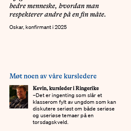
bedre menneske, hvordan man
respekterer andre på en fin måte.
Oskar, konfirmant i 2025
#
Møt noen av våre kursledere
Kevin, kursleder i Ringerike
–Det er ingenting som slår et
klasserom fylt av ungdom som kan
diskutere seriøst om både seriøse
og useriøse temaer på en
torsdagskveld.