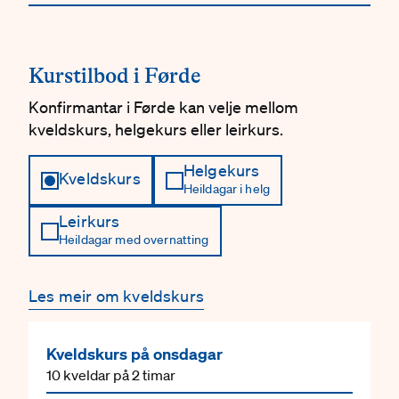
Kurstilbod i Førde
Konfirmantar i Førde kan velje mellom
kveldskurs, helgekurs eller leirkurs.
Helgekurs
Kveldskurs
Heildagar i helg
Leirkurs
Heildagar med overnatting
Les meir om kveldskurs
Kveldskurs på onsdagar
10 kveldar på 2 timar