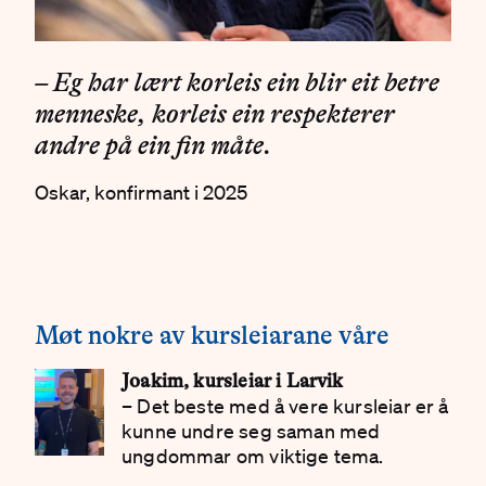
– Eg har lært korleis ein blir eit betre
menneske, korleis ein respekterer
andre på ein fin måte.
Oskar, konfirmant i 2025
Møt nokre av kursleiarane våre
Joakim, kursleiar i Larvik
– Det beste med å vere kursleiar er å
kunne undre seg saman med
ungdommar om viktige tema.