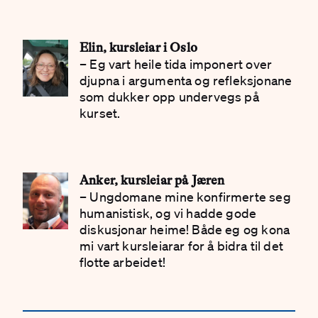
Elin, kursleiar i Oslo
– Eg vart heile tida imponert over
djupna i argumenta og refleksjonane
som dukker opp undervegs på
kurset.
Anker, kursleiar på Jæren
– Ungdomane mine konfirmerte seg
humanistisk, og vi hadde gode
diskusjonar heime! Både eg og kona
mi vart kursleiarar for å bidra til det
flotte arbeidet!