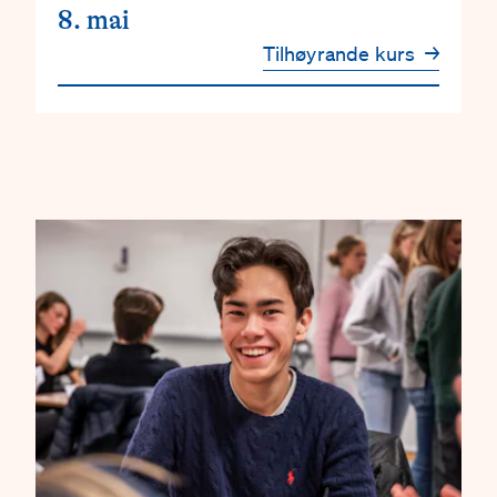
8. mai
Tilhøyrande kurs
→