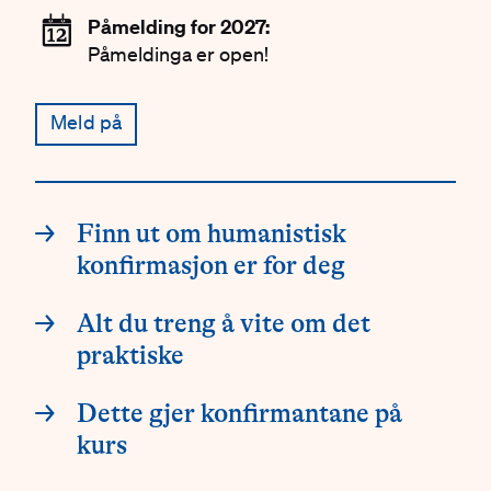
📆
Påmelding for 2027:
Påmeldinga er open!
Meld på
Innganger
→
Finn ut om humanistisk
konfirmasjon er for deg
→
Alt du treng å vite om det
praktiske
→
Dette gjer konfirmantane på
kurs