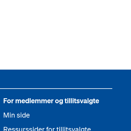
For medlemmer og tillitsvalgte
Min side
Ressurssider for tillitsvalgte