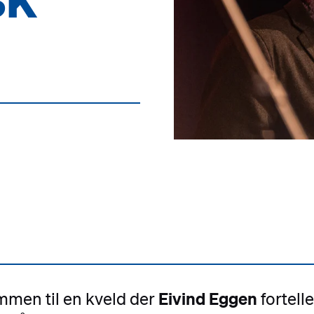
Eivind Eggen
men til en kveld der
fortelle