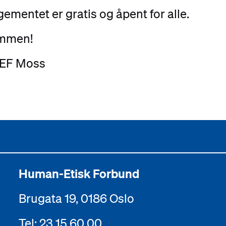
ementet er gratis og åpent for alle.
mmen!
HEF Moss
Human-Etisk Forbund
Brugata 19, 0186 Oslo
Tel: 23 15 60 00