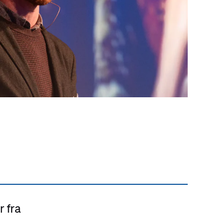
r fra