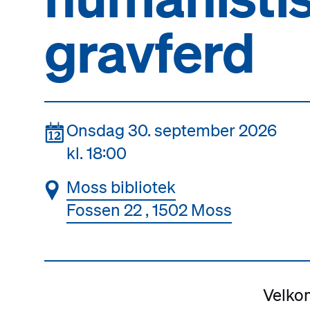
gravferd
📆
Onsdag 30. september 2026
kl. 18:00
📍
Moss bibliotek
Fossen 22 , 1502 Moss
Velkom