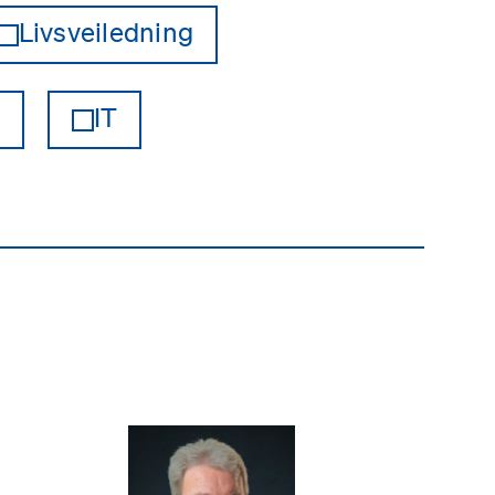
Livsveiledning
IT