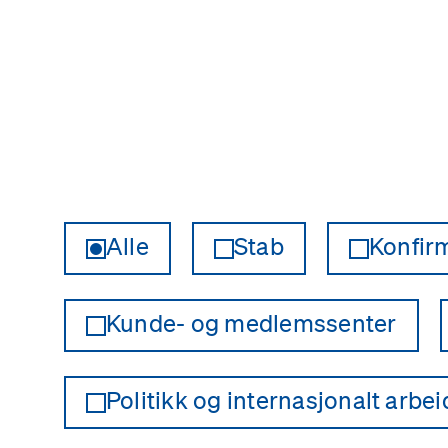
Alle
Stab
Konfir
Kunde- og medlemssenter
Politikk og internasjonalt arbei