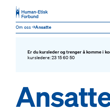
Hopp til hovedinnhold
Om oss
→
Ansatte
Er du kursleder og trenger å komme i kon
kursledere: 23 15 60 50
Ansatt