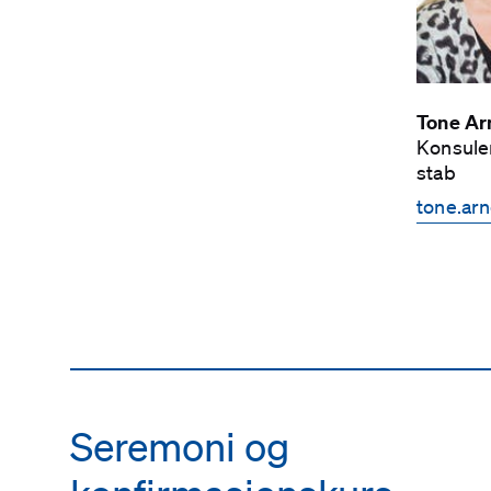
Tone Ar
Konsule
stab
tone.ar
Seremoni og