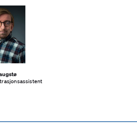
augstø
rasjons­assistent