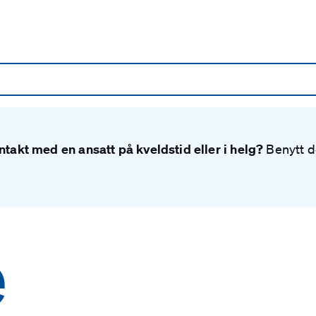
takt med en ansatt på kveldstid eller i helg?
Benytt d
e