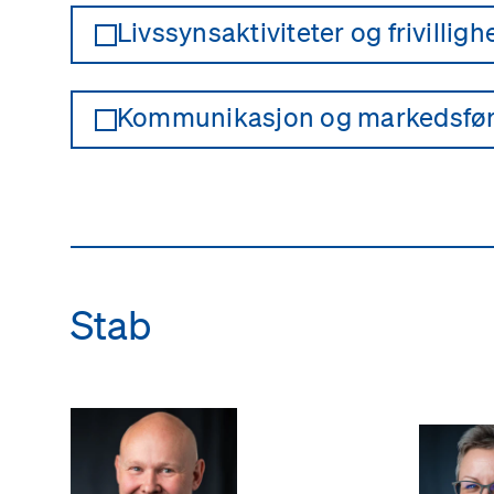
Livssynsaktiviteter og frivillig
Kommunikasjon og markedsfør
Stab