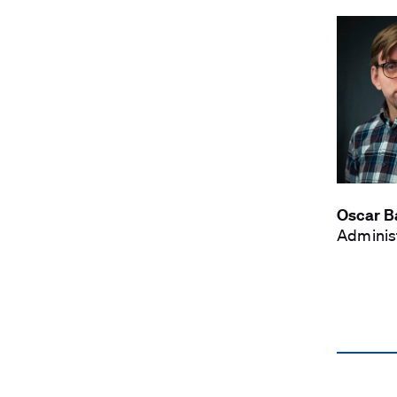
Oscar B
Administ