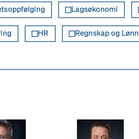
hetsoppfølging
Lagsøkonomi
ing
HR
Regnskap og Lønn