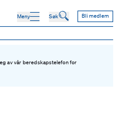
🔍
Bli medlem
Meny
Søk
eg av vår beredskapstelefon for