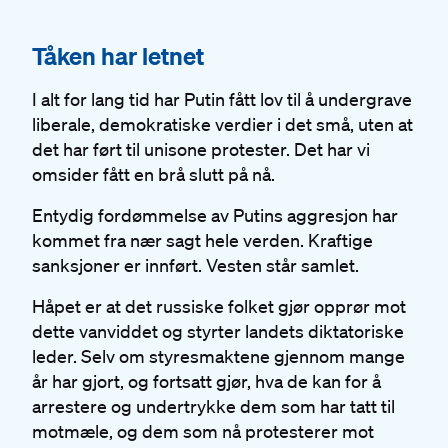
#
Tåken har letnet
I alt for lang tid har Putin fått lov til å undergrave
liberale, demokratiske verdier i det små, uten at
det har ført til unisone protester. Det har vi
omsider fått en brå slutt på nå.
Entydig fordømmelse av Putins aggresjon har
kommet fra nær sagt hele verden. Kraftige
sanksjoner er innført. Vesten står samlet.
Håpet er at det russiske folket gjør opprør mot
dette vanviddet og styrter landets diktatoriske
leder. Selv om styresmaktene gjennom mange
år har gjort, og fortsatt gjør, hva de kan for å
arrestere og undertrykke dem som har tatt til
motmæle, og dem som nå protesterer mot