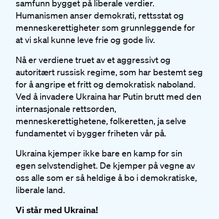
samfunn bygget på liberale verdier.
Humanismen anser demokrati, rettsstat og
menneskerettigheter som grunnleggende for
at vi skal kunne leve frie og gode liv.
Nå er verdiene truet av et aggressivt og
autoritært russisk regime, som har bestemt seg
for å angripe et fritt og demokratisk naboland.
Ved å invadere Ukraina har Putin brutt med den
internasjonale rettsorden,
menneskerettighetene, folkeretten, ja selve
fundamentet vi bygger friheten vår på.
Ukraina kjemper ikke bare en kamp for sin
egen selvstendighet. De kjemper på vegne av
oss alle som er så heldige å bo i demokratiske,
liberale land.
Vi står med Ukraina!