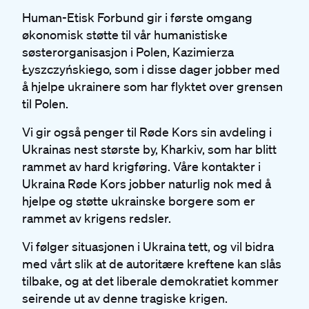
Human-Etisk Forbund gir i første omgang
økonomisk støtte til vår humanistiske
søsterorganisasjon i Polen, Kazimierza
Łyszczyńskiego, som i disse dager jobber med
å hjelpe ukrainere som har flyktet over grensen
til Polen.
Vi gir også penger til Røde Kors sin avdeling i
Ukrainas nest største by, Kharkiv, som har blitt
rammet av hard krigføring. Våre kontakter i
Ukraina Røde Kors jobber naturlig nok med å
hjelpe og støtte ukrainske borgere som er
rammet av krigens redsler.
Vi følger situasjonen i Ukraina tett, og vil bidra
med vårt slik at de autoritære kreftene kan slås
tilbake, og at det liberale demokratiet kommer
seirende ut av denne tragiske krigen.