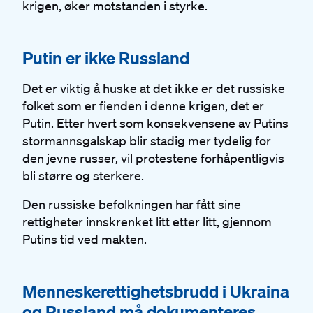
krigen, øker motstanden i styrke.
#
Putin er ikke Russland
Det er viktig å huske at det ikke er det russiske
folket som er fienden i denne krigen, det er
Putin. Etter hvert som konsekvensene av Putins
stormannsgalskap blir stadig mer tydelig for
den jevne russer, vil protestene forhåpentligvis
bli større og sterkere.
Den russiske befolkningen har fått sine
rettigheter innskrenket litt etter litt, gjennom
Putins tid ved makten.
#
Menneskerettighetsbrudd i Ukraina
og Russland må dokumenteres