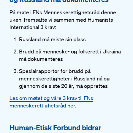
På møte i FNs Menneskerettighetsråd denne
uken, fremsatte vi sammen med Humanists
International 3 krav:
Russland må miste sin plass
Brudd på menneske- og folkerett i Ukraina
må dokumenteres
Spesialrapportør for brudd på
menneskerettigheter i Russland nå og
gjennom de siste 20 år, må opprettes
Les om møtet og våre 3 krav til FNs
menneskerettighetsråd her
.
#
Human-Etisk Forbund bidrar