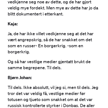
vedkjenne seg noe av dette, og de har gjort
veldig mye fordekt. Men mye av dette har jo da
blitt dokumentert i etterkant.
Kaja:
Ja, de har ikke villet vedkjenne seg at det har
vært angrepskrig, så de har snakket om det
som en russer- En borgerkrig. -som en
borgerkrig.
Og så har vestlige medier gjentatt brukt de
samme begrepene. Til dels.
Bjørn Johan:
Til dels. Ikke absolutt, vil jeg si, men til dels. Jeg
tror det var veldig få, vestlige medier før
totusen og tjueto som snakket om at det var
russisk kontrollerte styrker i Donbas. De aller