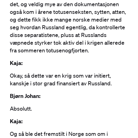
det, og veldig mye av den dokumentasjonen
også kom i årene totusenseksten, sytten, atten,
og dette fikk ikke mange norske medier med
seg hvordan Russland egentlig, da kontrollerte
disse separatistene, pluss at Russlands
væpnede styrker tok aktiv del i krigen allerede
fra sommeren totusenogfjorten.
Kaja:
Okay, så dette var en krig som var initiert,
kanskje i stor grad finansiert av Russland.
Bjørn Johan:
Absolutt.
Kaja:
Og så ble det fremstilt i Norge som om i