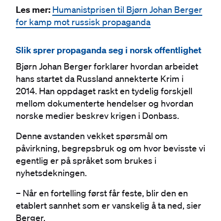
Les mer:
Humanistprisen til Bjørn Johan Berger
for kamp mot russisk propaganda
Slik sprer propaganda seg i norsk offentlighet
Bjørn Johan Berger forklarer hvordan arbeidet
hans startet da Russland annekterte Krim i
2014. Han oppdaget raskt en tydelig forskjell
mellom dokumenterte hendelser og hvordan
norske medier beskrev krigen i Donbass.
Denne avstanden vekket spørsmål om
påvirkning, begrepsbruk og om hvor bevisste vi
egentlig er på språket som brukes i
nyhetsdekningen.
– Når en fortelling først får feste, blir den en
etablert sannhet som er vanskelig å ta ned, sier
Berger.