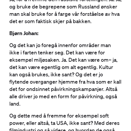
og bruke de begrepene som Russland ønsker
man skal bruke for å farge vår forståelse av hva
det er som faktisk skjer på bakken.
Bjørn Johan:
Og det kan jo foregå innenfor områder man
ikke i farten tenker seg. Det kan være for
eksempel miljøsaken. Ja. Det kan være om– ja,
det kan være egentlig om alt egentlig. Kultur
kan også brukes, ikke sant? Og det er jo
flytende overganger hjemme fra hva som er kall
det for ondsinnet påvirkningskampanjer. Altså
alle driver jo med en form for påvirkning, også
land.
Og dette med å fremme for eksempel soft
power, eller altså, ta USA, ikke sant? Med deres
filmindustri og så videre, og hvordan de også