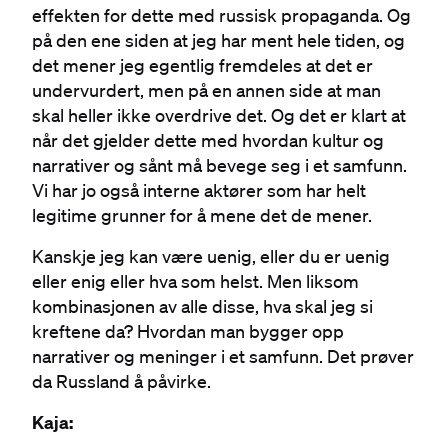
effekten for dette med russisk propaganda. Og
på den ene siden at jeg har ment hele tiden, og
det mener jeg egentlig fremdeles at det er
undervurdert, men på en annen side at man
skal heller ikke overdrive det. Og det er klart at
når det gjelder dette med hvordan kultur og
narrativer og sånt må bevege seg i et samfunn.
Vi har jo også interne aktører som har helt
legitime grunner for å mene det de mener.
Kanskje jeg kan være uenig, eller du er uenig
eller enig eller hva som helst. Men liksom
kombinasjonen av alle disse, hva skal jeg si
kreftene da? Hvordan man bygger opp
narrativer og meninger i et samfunn. Det prøver
da Russland å påvirke.
Kaja: