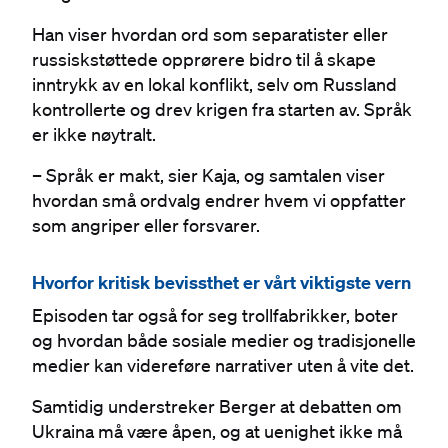
Han viser hvordan ord som separatister eller
russiskstøttede opprørere bidro til å skape
inntrykk av en lokal konflikt, selv om Russland
kontrollerte og drev krigen fra starten av. Språk
er ikke nøytralt.
– Språk er makt, sier Kaja, og samtalen viser
hvordan små ordvalg endrer hvem vi oppfatter
som angriper eller forsvarer.
Hvorfor kritisk bevissthet er vårt viktigste vern
Episoden tar også for seg trollfabrikker, boter
og hvordan både sosiale medier og tradisjonelle
medier kan videreføre narrativer uten å vite det.
Samtidig understreker Berger at debatten om
Ukraina må være åpen, og at uenighet ikke må