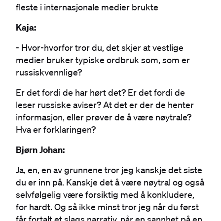
fleste i internasjonale medier brukte
Kaja:
- Hvor-hvorfor tror du, det skjer at vestlige
medier bruker typiske ordbruk som, som er
russiskvennlige?
Er det fordi de har hørt det? Er det fordi de
leser russiske aviser? At det er der de henter
informasjon, eller prøver de å være nøytrale?
Hva er forklaringen?
Bjørn Johan:
Ja, en, en av grunnene tror jeg kanskje det siste
du er inn på. Kanskje det å være nøytral og også
selvfølgelig være forsiktig med å konkludere,
for hardt. Og så ikke minst tror jeg når du først
får fortalt et slags narrativ, når en sannhet på en