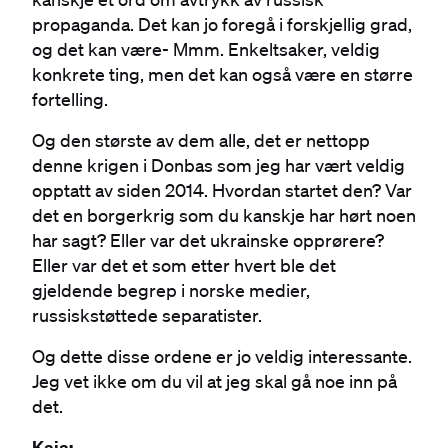
propaganda. Det kan jo foregå i forskjellig grad,
og det kan være- Mmm. Enkeltsaker, veldig
konkrete ting, men det kan også være en større
fortelling.
Og den største av dem alle, det er nettopp
denne krigen i Donbas som jeg har vært veldig
opptatt av siden 2014. Hvordan startet den? Var
det en borgerkrig som du kanskje har hørt noen
har sagt? Eller var det ukrainske opprørere?
Eller var det et som etter hvert ble det
gjeldende begrep i norske medier,
russiskstøttede separatister.
Og dette disse ordene er jo veldig interessante.
Jeg vet ikke om du vil at jeg skal gå noe inn på
det.
Kaja: