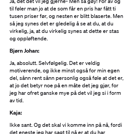
Ja, det det vil jeg gjerne- Men så gøy! For av og
til føler man jo at de som får en pris har fått ti
tusen priser før, og nesten er blitt blaserte. Men
så jeg synes det er gledelig å se at du, at du
virkelig, ja, at du virkelig synes at dette er stas
og oppløftende.
Bjørn Johan:
Ja, absolutt. Selvfølgelig. Det er veldig
motiverende, og ikke minst også for min egen
del, sånn rent sånn personlig også føle at det er,
at jo det betyr noe på en måte det jeg gjør, for
jeg har ofret ganske mye på det vil jeg si i form
av tid.
Kaja:
Ikke sant. Og det skal vi komme inn på nå, fordi
det eneste jeg har sagt til nå er at du har