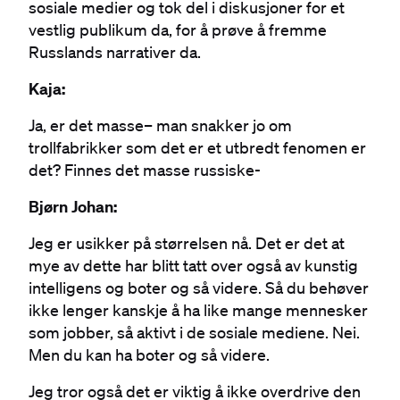
sosiale medier og tok del i diskusjoner for et
vestlig publikum da, for å prøve å fremme
Russlands narrativer da.
Kaja:
Ja, er det masse– man snakker jo om
trollfabrikker som det er et utbredt fenomen er
det? Finnes det masse russiske-
Bjørn Johan:
Jeg er usikker på størrelsen nå. Det er det at
mye av dette har blitt tatt over også av kunstig
intelligens og boter og så videre. Så du behøver
ikke lenger kanskje å ha like mange mennesker
som jobber, så aktivt i de sosiale mediene. Nei.
Men du kan ha boter og så videre.
Jeg tror også det er viktig å ikke overdrive den