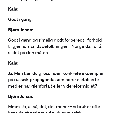
Kaja:
Godt i gang.
Bjørn Johan:
Godt i gang og rimelig godt forberedt i forhold
til gjennomsnittsbefolkningen i Norge da, for å
si det på den måten.
Kaja:
Ja. Men kan du gi oss noen konkrete eksempler
på russisk propaganda som norske etablerte
medier har gjenfortalt eller videreformidlet?
Bjørn Johan:
Mmm. Ja, altså, det, det mener– vi bruker ofte
kanskje et ord om avtrykk av russisk