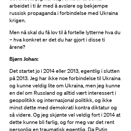
arbeidet i ti år med å avsløre og bekjempe
russisk propaganda i forbindelse med Ukraina
krigen.
Men nå skal du få lov til å fortelle lytterne hva du
– hva konkret er det du har gjort i disse ti
årene?
Bjørn Johan:
Det startet jo i 2014 eller 2013, egentlig i slutten
på 2013. Jeg har ikke noe forbindelse til Ukraina
og kunne veldig lite om Ukraina, men jeg kunne
en del om Russland og alltid vært interessert i
geopolitikk og internasjonal politikk, og ikke
minst dette med demokrati kontra diktatur og
så videre. Og jeg skjønte vel veldig fort i 2014 at
dette kunne bli farlig, og for meg var det rent
personlig en traumatisk egentlig. Da Putin