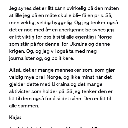
Jeg synes det er litt sånn uvirkelig på den måten
at lille jeg på en måte skulle bli– få en pris. Så,
men veldig, veldig hyggelig. Og jeg tenker også
det er noe med å– en anerkjennelse synes jeg
er litt viktig for oss å si til alle egentlig i Norge
som står på for denne, for Ukraina og denne
krigen. Og, og jeg vil også ta med meg
journalister og, og politikere.
Altså, det er mange mennesker som, som gjør
veldig mye bra i Norge, og ikke minst når det
gjelder dette med Ukraina og det mange
aktivister som holder på. Så jeg tenker den er
litt til dem også for å si det sånn. Den er litt til
alle sammen.
Kaja: