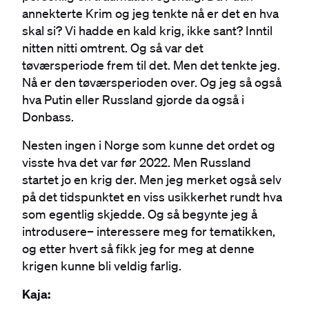
annekterte Krim og jeg tenkte nå er det en hva
skal si? Vi hadde en kald krig, ikke sant? Inntil
nitten nitti omtrent. Og så var det
tøværsperiode frem til det. Men det tenkte jeg.
Nå er den tøværsperioden over. Og jeg så også
hva Putin eller Russland gjorde da også i
Donbass.
Nesten ingen i Norge som kunne det ordet og
visste hva det var før 2022. Men Russland
startet jo en krig der. Men jeg merket også selv
på det tidspunktet en viss usikkerhet rundt hva
som egentlig skjedde. Og så begynte jeg å
introdusere– interessere meg for tematikken,
og etter hvert så fikk jeg for meg at denne
krigen kunne bli veldig farlig.
Kaja: