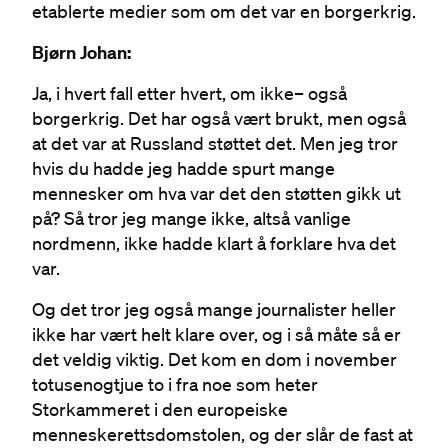
etablerte medier som om det var en borgerkrig.
Bjørn Johan:
Ja, i hvert fall etter hvert, om ikke– også
borgerkrig. Det har også vært brukt, men også
at det var at Russland støttet det. Men jeg tror
hvis du hadde jeg hadde spurt mange
mennesker om hva var det den støtten gikk ut
på? Så tror jeg mange ikke, altså vanlige
nordmenn, ikke hadde klart å forklare hva det
var.
Og det tror jeg også mange journalister heller
ikke har vært helt klare over, og i så måte så er
det veldig viktig. Det kom en dom i november
totusenogtjue to i fra noe som heter
Storkammeret i den europeiske
menneskerettsdomstolen, og der slår de fast at