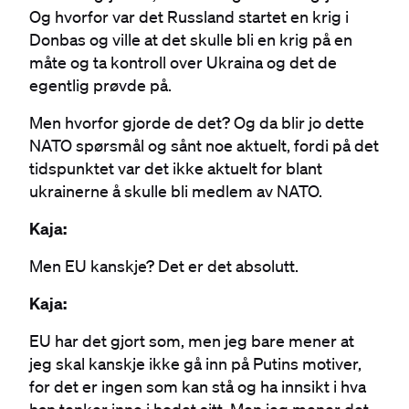
Og hvorfor var det Russland startet en krig i
Donbas og ville at det skulle bli en krig på en
måte og ta kontroll over Ukraina og det de
egentlig prøvde på.
Men hvorfor gjorde de det? Og da blir jo dette
NATO spørsmål og sånt noe aktuelt, fordi på det
tidspunktet var det ikke aktuelt for blant
ukrainerne å skulle bli medlem av NATO.
Kaja:
Men EU kanskje? Det er det absolutt.
Kaja:
EU har det gjort som, men jeg bare mener at
jeg skal kanskje ikke gå inn på Putins motiver,
for det er ingen som kan stå og ha innsikt i hva
han tenker inne i hodet sitt. Men jeg mener det