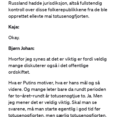
Russland hadde jurisdiksjon, altså fullstendig
kontroll over disse folkerepublikkene fra de ble
opprettet ellevte mai totusenogfjorten.
Kaja:
Okay.
Bjørn Johan:
Hvorfor jeg synes at det er viktig er fordi veldig
mange diskuterer også i det offentlige
ordskiftet.
Hva er Putins motiver, hva er hans mål og så
videre. Og mange leter bare da rundt perioden
før to–året–rundt år totusenogtjue to. Ja. Men
jeg mener det er veldig viktig. Skal man se
svarene, må man starte egentlig i god tid før
totusenogfjorten, men særlig totusenogfjorten.