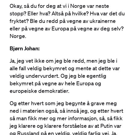
Okay, så du for deg at vi i Norge var neste
stopp? Eller hva? Altså på hvilke? Hva var det du
fryktet? Ble du redd på vegne av ukrainerne
eller på vegne av Europa på vegne av deg selv?
Norge.
Bjørn Johan:
Ja, jeg vet ikke om jeg ble redd, men jeg ble i
alle fall veldig bekymret og mente at dette var
veldig undervurdert. Og jeg ble egentlig
bekymret på vegne av hele Europa og
europeiske demokratier.
Og etter hvert som jeg begynte å grave meg
ned i materien også, så innså jeg, og etter hvert
så man fikk mer og mer informasjon, så, så fikk
jeg klarere og klarere forståelse av at Putin var
og Russland på en veldig, veldig farlig vei. Ja.