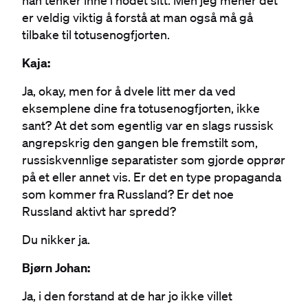
er veldig viktig å forstå at man også må gå
tilbake til totusenogfjorten.
Kaja:
Ja, okay, men for å dvele litt mer da ved
eksemplene dine fra totusenogfjorten, ikke
sant? At det som egentlig var en slags russisk
angrepskrig den gangen ble fremstilt som,
russiskvennlige separatister som gjorde opprør
på et eller annet vis. Er det en type propaganda
som kommer fra Russland? Er det noe
Russland aktivt har spredd?
Du nikker ja.
Bjørn Johan:
Ja, i den forstand at de har jo ikke villet