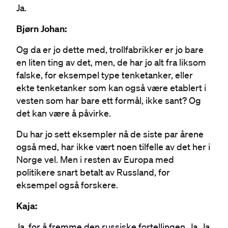
Ja.
Bjørn Johan:
Og da er jo dette med, trollfabrikker er jo bare
en liten ting av det, men, de har jo alt fra liksom
falske, for eksempel type tenketanker, eller
ekte tenketanker som kan også være etablert i
vesten som har bare ett formål, ikke sant? Og
det kan være å påvirke.
Du har jo sett eksempler nå de siste par årene
også med, har ikke vært noen tilfelle av det her i
Norge vel. Men i resten av Europa med
politikere snart betalt av Russland, for
eksempel også forskere.
Kaja:
Ja, for å fremme den russiske fortellingen. Ja. Ja,