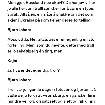
Men gjør, Russland noe aktivt? De har jo– vi har
jo alle hørt om trollfabrikker for å spre en type,
språk. Altså en, en måte å snakke om det som
skjer i Ukraina på som tjener deres fortelling.
Bjørn Johan:
Absolutt.Ja. Nei, altså, det er en egentlig en stor
fortelling. Men, som du nevnte, dette med troll
er jo selvfølgelig én ting, men,-
Kaja:
Ja, hva er det egentlig, troll?
Bjørn Johan:
Troll var jo i gamle dager i totusen og fjorten, så
satte de jo folk i St Petersburg, en ganske flere
hundre vel, og, og satt rett og slett og gikk inn i