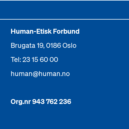
Human-Etisk Forbund
Brugata 19, 0186 Oslo
Tel: 23 15 60 00
human@human.no
Org.nr 943 762 236