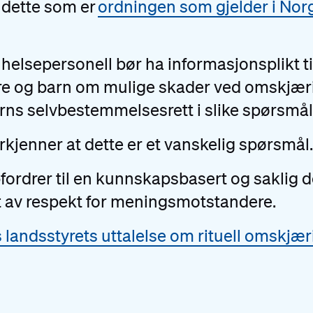
 dette som er
ordningen som gjelder i Nor
helsepersonell bør ha informasjonsplikt ti
dre og barn om mulige skader ved omskjær
ns selvbestemmelsesrett i slike spørsmål
rkjenner at dette er et vanskelig spørsmål.
fordrer til en kunnskapsbasert og saklig 
 av respekt for meningsmotstandere.
 landsstyrets uttalelse om rituell omskjær