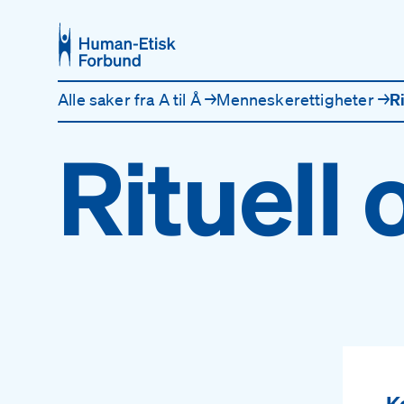
Hopp til hovedinnhold
Alle saker fra A til Å
→
Menneske­rettigheter
→
R
Rituell