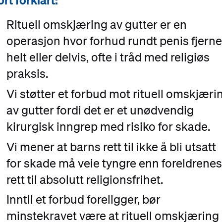
rt forklart:
Rituell omskjæring av gutter er en
operasjon hvor forhud rundt penis fjern
helt eller delvis, ofte i tråd med religiøs
praksis.
Vi støtter et forbud mot rituell omskjæri
av gutter fordi det er et unødvendig
kirurgisk inngrep med risiko for skade.
Vi mener at barns rett til ikke å bli utsatt
for skade må veie tyngre enn foreldrenes
rett til absolutt religionsfrihet.
Inntil et forbud foreligger, bør
minstekravet være at rituell omskjæring