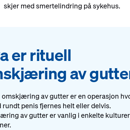
skjer med smertelindring på sykehus.
 er rituell
skjæring av gutte
l omskjæring av gutter er en operasjon hv
 rundt penis fjernes helt eller delvis.
ring av gutter er vanlig i enkelte kulture
ner.